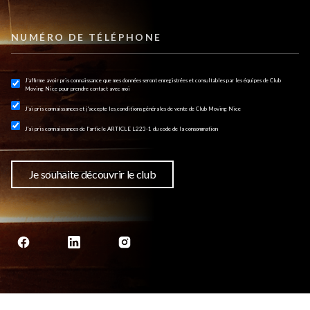
J'affirme avoir pris connaissance que mes données seront enregistrées et consultables par les équipes de Club
Moving Nice pour prendre contact avec moi
J'ai pris connaissances et j'accepte les conditions générales de vente de Club Moving Nice
J'ai pris connaissances de l'article
ARTICLE L223-1 du code de la consommation