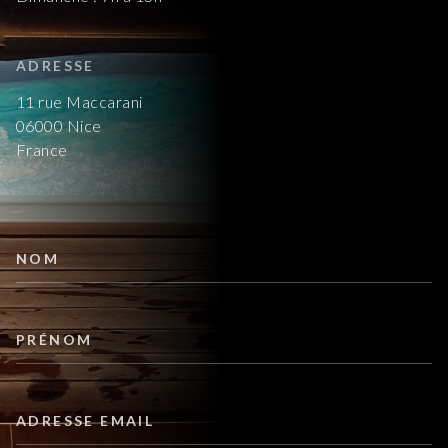
ADRESSE
11 rue Maccarani
06000 Nice
France