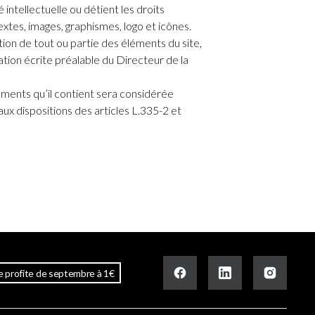
 intellectuelle ou détient les droits
extes, images, graphismes, logo et icônes.
tion de tout ou partie des éléments du site,
sation écrite préalable du Directeur de la
éments qu’il contient sera considérée
x dispositions des articles L.335-2 et
e profite de septembre à 1€