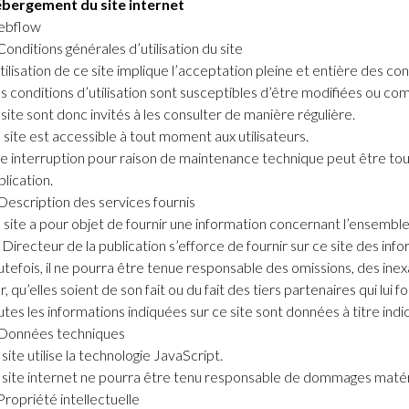
bergement du site internet
bflow
Conditions générales d’utilisation du site
tilisation de ce site implique l’acceptation pleine et entière des con
s conditions d’utilisation sont susceptibles d’être modifiées ou co
 site sont donc invités à les consulter de manière régulière.
 site est accessible à tout moment aux utilisateurs.
e interruption pour raison de maintenance technique peut être tout
blication.
 Description des services fournis
 site a pour objet de fournir une information concernant l’ensemble 
 Directeur de la publication s’efforce de fournir sur ce site des inf
utefois, il ne pourra être tenue responsable des omissions, des ine
r, qu’elles soient de son fait ou du fait des tiers partenaires qui lui 
utes les informations indiquées sur ce site sont données à titre indic
 Données techniques
site utilise la technologie JavaScript.
 site internet ne pourra être tenu responsable de dommages matériels 
 Propriété intellectuelle