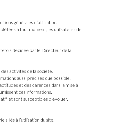
ditions générales d’utilisation.
mplétées à tout moment, les utilisateurs de
efois décidée par le Directeur de la
des activités de la société.
ormations aussi précises que possible.
xactitudes et des carences dans la mise à
fournissent ces informations.
atif, et sont susceptibles d’évoluer.
liés à l’utilisation du site.